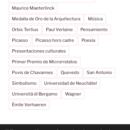
Maurice Maeterlinck
Medalla de Oro de la Arquitectura
Música
Orbis Tertius
Paul Verlaine
Pensamiento
Picasso
Picasso hors cadre
Poesía
Presentaciones culturales
Primer Premio de Microrrelatos
Puvis de Chavannes
Quevedo
San Antonio
Simbolismo
Universidad de Neuchâtel
Università di Bergamo
Wagner
Émile Verhaeren