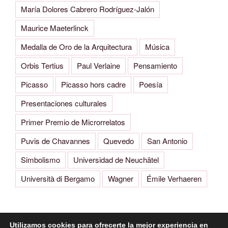
María Dolores Cabrero Rodríguez-Jalón
Maurice Maeterlinck
Medalla de Oro de la Arquitectura
Música
Orbis Tertius
Paul Verlaine
Pensamiento
Picasso
Picasso hors cadre
Poesía
Presentaciones culturales
Primer Premio de Microrrelatos
Puvis de Chavannes
Quevedo
San Antonio
Simbolismo
Universidad de Neuchâtel
Università di Bergamo
Wagner
Émile Verhaeren
Utilizamos cookies para ofrecerte la mejor experiencia en