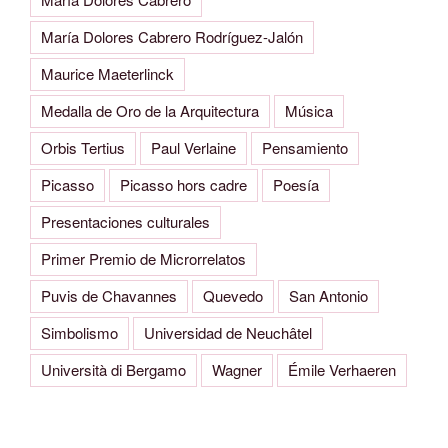
María Dolores Cabrero Rodríguez-Jalón
Maurice Maeterlinck
Medalla de Oro de la Arquitectura
Música
Orbis Tertius
Paul Verlaine
Pensamiento
Picasso
Picasso hors cadre
Poesía
Presentaciones culturales
Primer Premio de Microrrelatos
Puvis de Chavannes
Quevedo
San Antonio
Simbolismo
Universidad de Neuchâtel
Università di Bergamo
Wagner
Émile Verhaeren