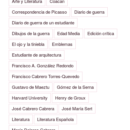
Arte y Literatura
Coacan
Correspondencia de Picasso
Diario de guerra
Diario de guerra de un estudiante
Dibujos de la guerra
Edad Media
Edición crítica
El ojo y la tiniebla
Emblemas
Estudiante de arquitectura
Francisco A. González Redondo
Francisco Cabrero Torres-Quevedo
Gustavo de Maeztu
Gómez de la Serna
Harvard University
Henry de Groux
José Cabrero Cabrera
José María Sert
Literatura
Literatura Española
María Dolores Cabrero