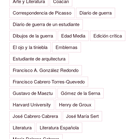
Arte y Literatura
Coacan
Correspondencia de Picasso
Diario de guerra
Diario de guerra de un estudiante
Dibujos de la guerra
Edad Media
Edición crítica
El ojo y la tiniebla
Emblemas
Estudiante de arquitectura
Francisco A. González Redondo
Francisco Cabrero Torres-Quevedo
Gustavo de Maeztu
Gómez de la Serna
Harvard University
Henry de Groux
José Cabrero Cabrera
José María Sert
Literatura
Literatura Española
María Dolores Cabrero