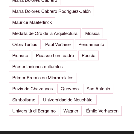
María Dolores Cabrero Rodríguez-Jalón
Maurice Maeterlinck
Medalla de Oro de la Arquitectura
Música
Orbis Tertius
Paul Verlaine
Pensamiento
Picasso
Picasso hors cadre
Poesía
Presentaciones culturales
Primer Premio de Microrrelatos
Puvis de Chavannes
Quevedo
San Antonio
Simbolismo
Universidad de Neuchâtel
Università di Bergamo
Wagner
Émile Verhaeren