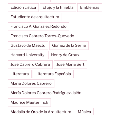
Edición crítica
El ojo y la tiniebla
Emblemas
Estudiante de arquitectura
Francisco A. González Redondo
Francisco Cabrero Torres-Quevedo
Gustavo de Maeztu
Gómez de la Serna
Harvard University
Henry de Groux
José Cabrero Cabrera
José María Sert
Literatura
Literatura Española
María Dolores Cabrero
María Dolores Cabrero Rodríguez-Jalón
Maurice Maeterlinck
Medalla de Oro de la Arquitectura
Música