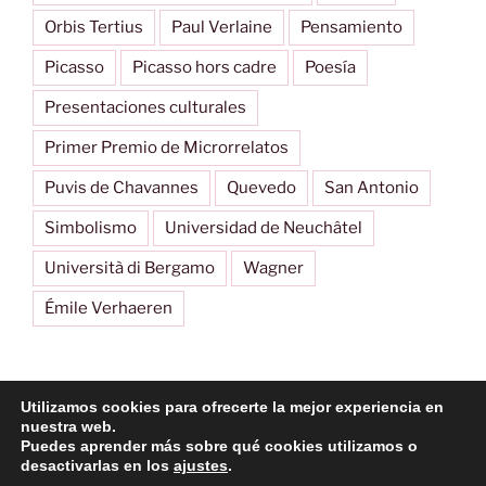
Orbis Tertius
Paul Verlaine
Pensamiento
Picasso
Picasso hors cadre
Poesía
Presentaciones culturales
Primer Premio de Microrrelatos
Puvis de Chavannes
Quevedo
San Antonio
Simbolismo
Universidad de Neuchâtel
Università di Bergamo
Wagner
Émile Verhaeren
Utilizamos cookies para ofrecerte la mejor experiencia en
Imagen
nuestra web.
Puedes aprender más sobre qué cookies utilizamos o
desactivarlas en los
ajustes
.