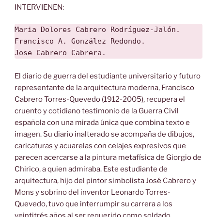
INTERVIENEN:
Maria Dolores Cabrero Rodríguez-Jalón.

Francisco A. González Redondo.

Jose Cabrero Cabrera.
El diario de guerra del estudiante universitario y futuro
representante de la arquitectura moderna, Francisco
Cabrero Torres-Quevedo (1912-2005), recupera el
cruento y cotidiano testimonio de la Guerra Civil
española con una mirada única que combina texto e
imagen. Su diario inalterado se acompaña de dibujos,
caricaturas y acuarelas con celajes expresivos que
parecen acercarse a la pintura metafísica de Giorgio de
Chirico, a quien admiraba. Este estudiante de
arquitectura, hijo del pintor simbolista José Cabrero y
Mons y sobrino del inventor Leonardo Torres-
Quevedo, tuvo que interrumpir su carrera a los
veintitrés años al ser requerido como soldado.