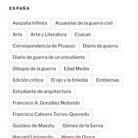
ESPAÑA
#españa infinita
Acuarelas de la guerra civil
Arte
Arte y Literatura
Coacan
Correspondencia de Picasso
Diario de guerra
Diario de guerra de un estudiante
Dibujos de la guerra
Edad Media
Edición crítica
El ojo y la tiniebla
Emblemas
Estudiante de arquitectura
Francisco A. González Redondo
Francisco Cabrero Torres-Quevedo
Gustavo de Maeztu
Gómez de la Serna
Harvard University
Henry de Groux