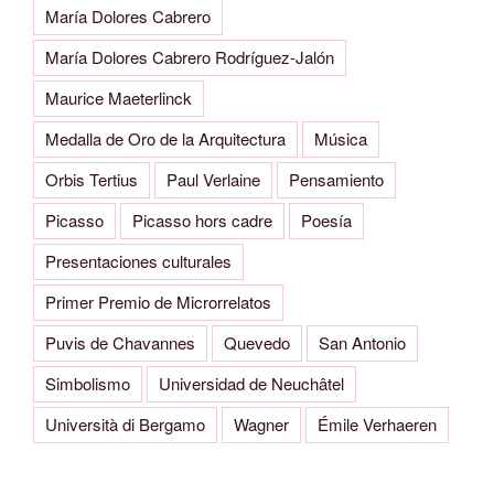
María Dolores Cabrero
María Dolores Cabrero Rodríguez-Jalón
Maurice Maeterlinck
Medalla de Oro de la Arquitectura
Música
Orbis Tertius
Paul Verlaine
Pensamiento
Picasso
Picasso hors cadre
Poesía
Presentaciones culturales
Primer Premio de Microrrelatos
Puvis de Chavannes
Quevedo
San Antonio
Simbolismo
Universidad de Neuchâtel
Università di Bergamo
Wagner
Émile Verhaeren