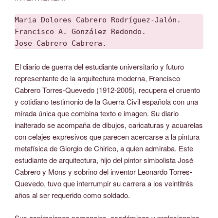
Maria Dolores Cabrero Rodríguez-Jalón.

Francisco A. González Redondo.

Jose Cabrero Cabrera.
El diario de guerra del estudiante universitario y futuro
representante de la arquitectura moderna, Francisco
Cabrero Torres-Quevedo (1912-2005), recupera el cruento
y cotidiano testimonio de la Guerra Civil española con una
mirada única que combina texto e imagen. Su diario
inalterado se acompaña de dibujos, caricaturas y acuarelas
con celajes expresivos que parecen acercarse a la pintura
metafísica de Giorgio de Chirico, a quien admiraba. Este
estudiante de arquitectura, hijo del pintor simbolista José
Cabrero y Mons y sobrino del inventor Leonardo Torres-
Quevedo, tuvo que interrumpir su carrera a los veintitrés
años al ser requerido como soldado.
Sus aspiraciones personales, académicas y profesionales,