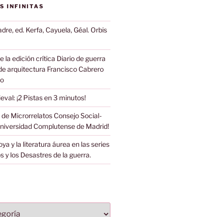
S INFINITAS
dre, ed. Kerfa, Cayuela, Géal. Orbis
 la edición crítica Diario de guerra
de arquitectura Francisco Cabrero
do
eval: ¡2 Pistas en 3 minutos!
 de Microrrelatos Consejo Social-
Universidad Complutense de Madrid!
ya y la literatura áurea en las series
s y los Desastres de la guerra.