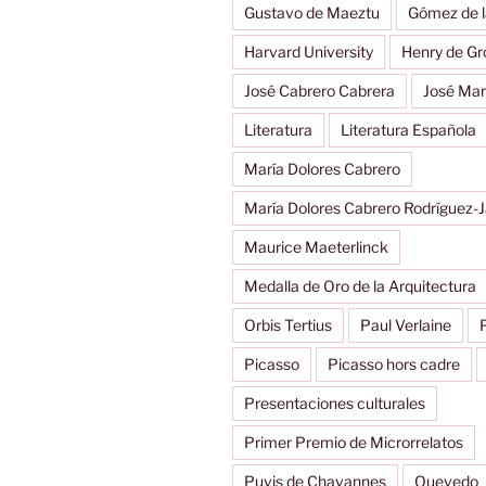
Gustavo de Maeztu
Gómez de l
Harvard University
Henry de Gr
José Cabrero Cabrera
José Mar
Literatura
Literatura Española
María Dolores Cabrero
María Dolores Cabrero Rodríguez-J
Maurice Maeterlinck
Medalla de Oro de la Arquitectura
Orbis Tertius
Paul Verlaine
Picasso
Picasso hors cadre
Presentaciones culturales
Primer Premio de Microrrelatos
Puvis de Chavannes
Quevedo