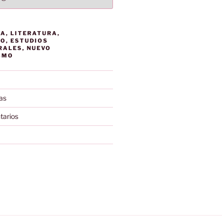
A, LITERATURA,
O, ESTUDIOS
RALES, NUEVO
SMO
as
tarios