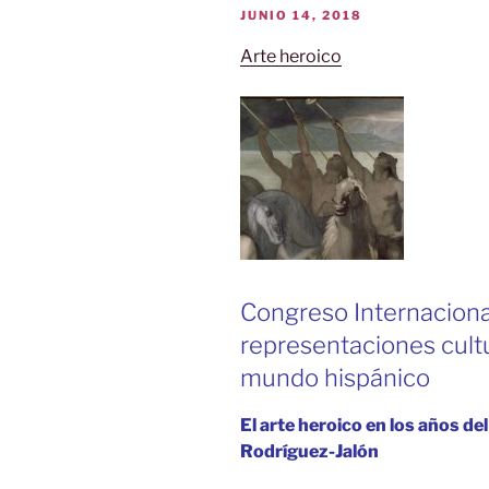
PUBLICADO
JUNIO 14, 2018
EL
Arte heroico
Congreso Internacion
representaciones cultu
mundo hispánico
El arte heroico en los años d
Rodríguez-Jalón