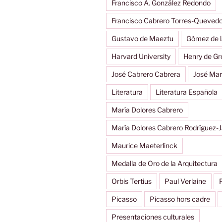
Francisco A. González Redondo
Francisco Cabrero Torres-Queved
Gustavo de Maeztu
Gómez de l
Harvard University
Henry de Gr
José Cabrero Cabrera
José Mar
Literatura
Literatura Española
María Dolores Cabrero
María Dolores Cabrero Rodríguez-J
Maurice Maeterlinck
Medalla de Oro de la Arquitectura
Orbis Tertius
Paul Verlaine
Picasso
Picasso hors cadre
Presentaciones culturales