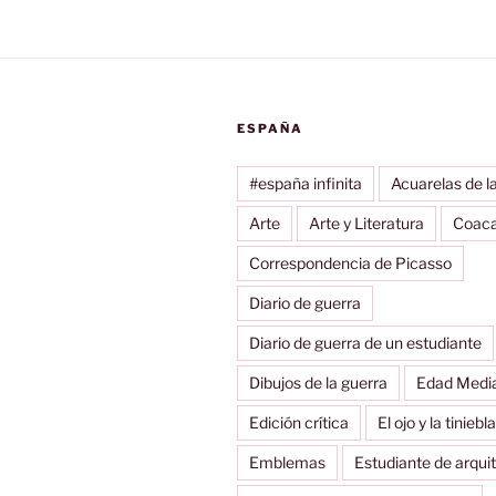
ESPAÑA
#españa infinita
Acuarelas de la
Arte
Arte y Literatura
Coac
Correspondencia de Picasso
Diario de guerra
Diario de guerra de un estudiante
Dibujos de la guerra
Edad Medi
Edición crítica
El ojo y la tiniebla
Emblemas
Estudiante de arqui