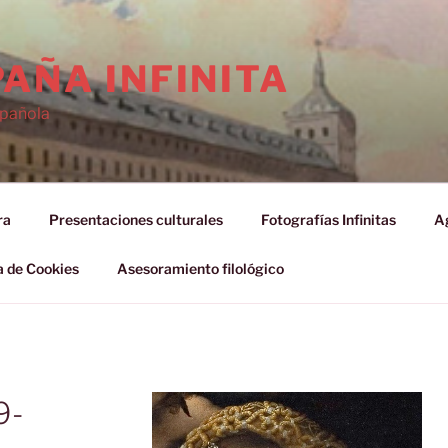
AÑA INFINITA
spañola
ra
Presentaciones culturales
Fotografías Infinitas
Ag
a de Cookies
Asesoramiento filológico
9-