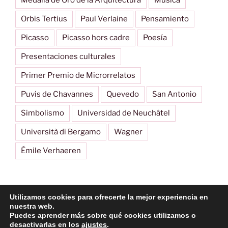
Orbis Tertius
Paul Verlaine
Pensamiento
Picasso
Picasso hors cadre
Poesía
Presentaciones culturales
Primer Premio de Microrrelatos
Puvis de Chavannes
Quevedo
San Antonio
Simbolismo
Universidad de Neuchâtel
Università di Bergamo
Wagner
Émile Verhaeren
Utilizamos cookies para ofrecerte la mejor experiencia en
Imagen
nuestra web.
Puedes aprender más sobre qué cookies utilizamos o
desactivarlas en los
ajustes
.