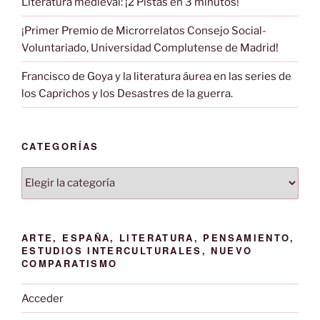
Literatura medieval: ¡2 Pistas en 3 minutos!
¡Primer Premio de Microrrelatos Consejo Social-
Voluntariado, Universidad Complutense de Madrid!
Francisco de Goya y la literatura áurea en las series de
los Caprichos y los Desastres de la guerra.
CATEGORÍAS
Categorías
ARTE, ESPAÑA, LITERATURA, PENSAMIENTO,
ESTUDIOS INTERCULTURALES, NUEVO
COMPARATISMO
Acceder