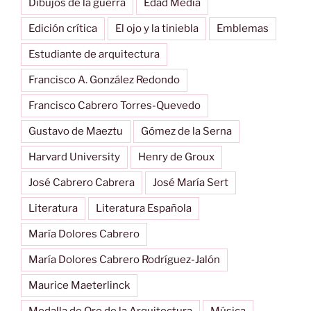
Dibujos de la guerra
Edad Media
Edición crítica
El ojo y la tiniebla
Emblemas
Estudiante de arquitectura
Francisco A. González Redondo
Francisco Cabrero Torres-Quevedo
Gustavo de Maeztu
Gómez de la Serna
Harvard University
Henry de Groux
José Cabrero Cabrera
José María Sert
Literatura
Literatura Española
María Dolores Cabrero
María Dolores Cabrero Rodríguez-Jalón
Maurice Maeterlinck
Medalla de Oro de la Arquitectura
Música