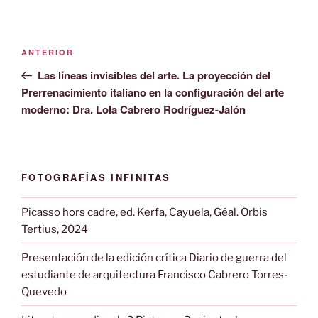
Navegación
Entrada
ANTERIOR
de
anterior:
Las líneas invisibles del arte. La proyección del
entradas
Prerrenacimiento italiano en la configuración del arte
moderno: Dra. Lola Cabrero Rodríguez-Jalón
FOTOGRAFÍAS INFINITAS
Picasso hors cadre, ed. Kerfa, Cayuela, Géal. Orbis
Tertius, 2024
Presentación de la edición crítica Diario de guerra del
estudiante de arquitectura Francisco Cabrero Torres-
Quevedo