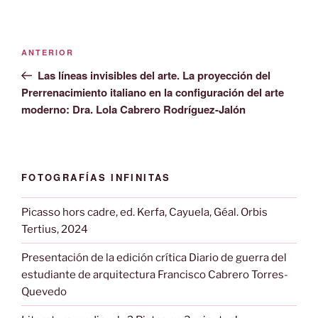
Navegación
Entrada
ANTERIOR
de
anterior:
Las líneas invisibles del arte. La proyección del
entradas
Prerrenacimiento italiano en la configuración del arte
moderno: Dra. Lola Cabrero Rodríguez-Jalón
FOTOGRAFÍAS INFINITAS
Picasso hors cadre, ed. Kerfa, Cayuela, Géal. Orbis
Tertius, 2024
Presentación de la edición crítica Diario de guerra del
estudiante de arquitectura Francisco Cabrero Torres-
Quevedo