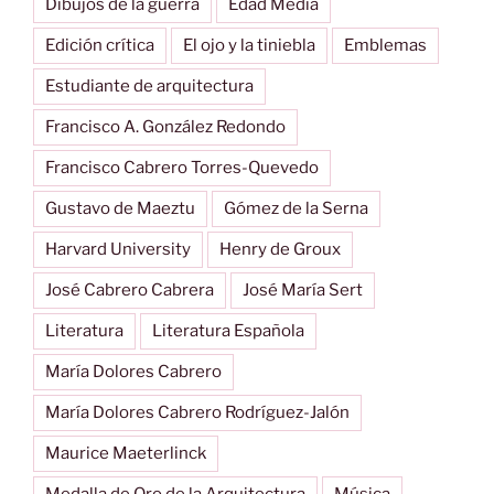
Dibujos de la guerra
Edad Media
Edición crítica
El ojo y la tiniebla
Emblemas
Estudiante de arquitectura
Francisco A. González Redondo
Francisco Cabrero Torres-Quevedo
Gustavo de Maeztu
Gómez de la Serna
Harvard University
Henry de Groux
José Cabrero Cabrera
José María Sert
Literatura
Literatura Española
María Dolores Cabrero
María Dolores Cabrero Rodríguez-Jalón
Maurice Maeterlinck
Medalla de Oro de la Arquitectura
Música