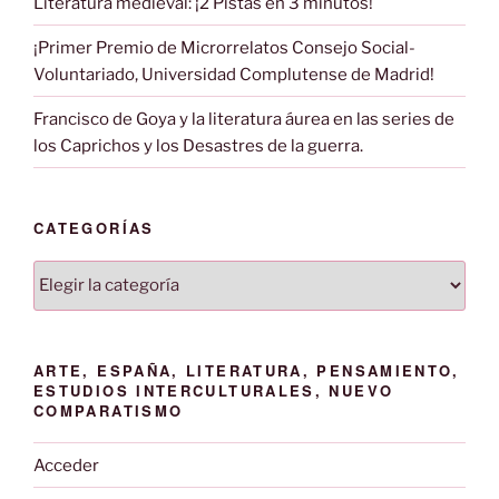
Literatura medieval: ¡2 Pistas en 3 minutos!
¡Primer Premio de Microrrelatos Consejo Social-
Voluntariado, Universidad Complutense de Madrid!
Francisco de Goya y la literatura áurea en las series de
los Caprichos y los Desastres de la guerra.
CATEGORÍAS
Categorías
ARTE, ESPAÑA, LITERATURA, PENSAMIENTO,
ESTUDIOS INTERCULTURALES, NUEVO
COMPARATISMO
Acceder