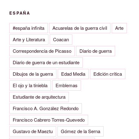
ESPAÑA
#españa infinita
Acuarelas de la guerra civil
Arte
Arte y Literatura
Coacan
Correspondencia de Picasso
Diario de guerra
Diario de guerra de un estudiante
Dibujos de la guerra
Edad Media
Edición crítica
El ojo y la tiniebla
Emblemas
Estudiante de arquitectura
Francisco A. González Redondo
Francisco Cabrero Torres-Quevedo
Gustavo de Maeztu
Gómez de la Serna